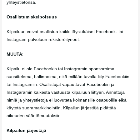
yhteystietonsa.
Osallistumiskelpoisuus
Kilpailuun voivat osallistua kaikki täysi-ikäiset Facebook- tai
Instagram-palveluun rekisteröityneet.
MUUTA
:
Kilpailu ei ole Facebookin tai Instagramin sponsoroima,
suosittelema, hallinnoima, eikä millään tavalla liity Facebookiin
tai Instagramiin. Osallistujat vapauttavat Facebookin ja
Instagaramin kaikesta vastuusta kilpailuun liittyen. Annettuja
nimiä ja yhteystietoja ei luovuteta kolmansille osapuolille eikä
käytetä suoramarkkinointiin. Kilpailun järjestäjä pidättää
oikeuden sääntömuutoksiin.
Kilpailun järjestäjä